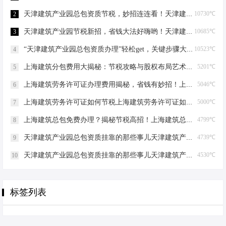
天津建筑产业园总包资质节税，妙招连连看！天津建筑产业园总包资质节税优化
10730℃
2
天津建筑产业园节税新招，省钱大法好嗨哟！天津建筑产业园总包资质节税优化
10685℃
3
“天津建筑产业园总包资质办理”轻松get，关键步骤大揭秘！天津建筑产业园总包资质办理
10523℃
4
上海建筑分包费用大揭秘：节税攻略与股权布局艺术上海建筑分包有什么费用
5201℃
5
上海建筑劳务许可证办理费用揭秘，省钱有妙招！上海建筑劳务许可证办理费用是多少
5046℃
6
上海建筑劳务许可证如何节税上海建筑劳务许可证如何节税
5000℃
7
上海建筑总包免费办理？揭秘节税高招！上海建筑总包免费办理吗？
4799℃
8
天津建筑产业园总包资质挂靠的那些事儿天津建筑产业园总包资质挂靠
4739℃
9
天津建筑产业园总包资质挂靠的那些事儿天津建筑产业园总包资质挂靠
4530℃
10
标签列表