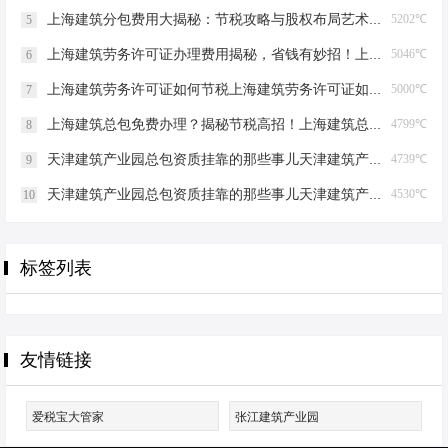
上海建筑分包费用大揭秘：节税攻略与股权布局艺术上海建筑分包有什么费用
5202℃
5
上海建筑劳务许可证办理费用揭秘，省钱有妙招！上海建筑劳务许可证办理费用是多少
5046℃
6
上海建筑劳务许可证如何节税上海建筑劳务许可证如何节税
5000℃
7
上海建筑总包免费办理？揭秘节税高招！上海建筑总包免费办理吗？
4799℃
8
天津建筑产业园总包资质挂靠的那些事儿天津建筑产业园总包资质挂靠
4739℃
9
天津建筑产业园总包资质挂靠的那些事儿天津建筑产业园总包资质挂靠
4530℃
10
标签列表
友情链接
爱税宝大管家
张江建筑产业园