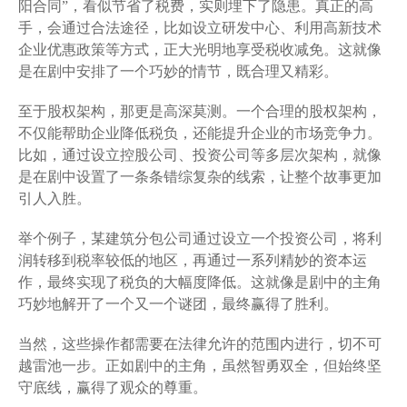
阳合同”，看似节省了税费，实则埋下了隐患。真正的高
手，会通过合法途径，比如设立研发中心、利用高新技术
企业优惠政策等方式，正大光明地享受税收减免。这就像
是在剧中安排了一个巧妙的情节，既合理又精彩。
至于股权架构，那更是高深莫测。一个合理的股权架构，
不仅能帮助企业降低税负，还能提升企业的市场竞争力。
比如，通过设立控股公司、投资公司等多层次架构，就像
是在剧中设置了一条条错综复杂的线索，让整个故事更加
引人入胜。
举个例子，某建筑分包公司通过设立一个投资公司，将利
润转移到税率较低的地区，再通过一系列精妙的资本运
作，最终实现了税负的大幅度降低。这就像是剧中的主角
巧妙地解开了一个又一个谜团，最终赢得了胜利。
当然，这些操作都需要在法律允许的范围内进行，切不可
越雷池一步。正如剧中的主角，虽然智勇双全，但始终坚
守底线，赢得了观众的尊重。