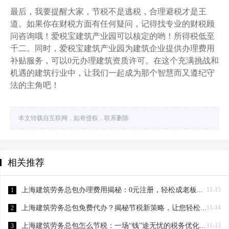
最后，我要提醒大家，节税不是逃税，合理避税才是王
道。如果你在财税方面有任何疑问，记得找专业的财税顾
问咨询哦！爱税宝建筑产业园可以核定的哟！所得税低至
千二。同时，爱税宝建筑产业园为建筑企业提供办理费用
补贴服务，可以0元办理建筑资质许可。在这个充满挑战和
机遇的建筑行业中，让我们一起成为那个智慧而又遵纪守
法的主角吧！
本文转载自互联网，如有侵权，联系删除
相关推荐
上海建筑劳务总包办理费用揭秘：0元注册，轻松成老板！-上海建筑劳务总包办理费用
11-15
1
上海建筑劳务总包免费代办？揭秘节税新策略，让您轻松成老板！-上海建筑劳务总包免费代办吗？
11-14
2
上海建筑劳务总包怎么节税：一场“钱”途无忧的税务优化之旅-上海建筑劳务总包怎么节税
11-13
3