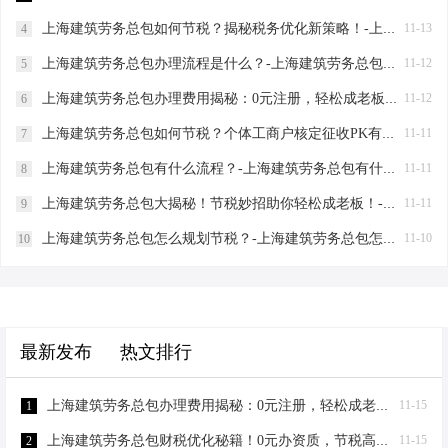
上海建筑劳务总包如何节税？揭秘税务优化新策略！-上海建筑劳务总包如何节税
11-13
4
上海建筑劳务总包办理流程是什么？-上海建筑劳务总包办理流程是什么
11-12
5
上海建筑劳务总包办理费用揭秘：0元注册，轻松成老板！-上海建筑劳务总包办理费用是多少
11-12
6
上海建筑劳务总包如何节税？个体工商户核定征收PK有限公司-上海建筑劳务总包如何节税
11-11
7
上海建筑劳务总包有什么流程？-上海建筑劳务总包有什么流程
11-11
8
上海建筑劳务总包大揭秘！节税妙招助你轻松成老板！-上海建筑劳务总包有什么要求
11-11
9
上海建筑劳务总包怎么规划节税？-上海建筑劳务总包怎么规划节税
11-10
10
最新发布
热文排行
上海建筑劳务总包办理费用揭秘：0元注册，轻松成老板！-上海建筑劳务总包办理费用
11-15
1
上海建筑劳务总包财税优化秘籍！0元办资质，节税高达80%-上海建筑劳务总包财税优化
11-15
2