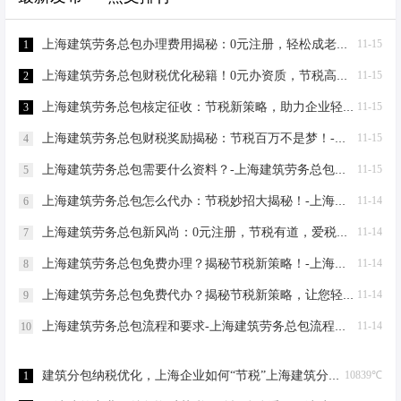
上海建筑劳务总包办理费用揭秘：0元注册，轻松成老板！-上海建筑劳务总包办理费用
11-15
1
上海建筑劳务总包财税优化秘籍！0元办资质，节税高达80%-上海建筑劳务总包财税优化
11-15
2
上海建筑劳务总包核定征收：节税新策略，助力企业轻装上阵！-上海建筑劳务总包核定征收
11-15
3
上海建筑劳务总包财税奖励揭秘：节税百万不是梦！-上海建筑劳务总包财税奖励
11-15
4
上海建筑劳务总包需要什么资料？-上海建筑劳务总包需要什么资料
11-15
5
上海建筑劳务总包怎么代办：节税妙招大揭秘！-上海建筑劳务总包怎么代办
11-14
6
上海建筑劳务总包新风尚：0元注册，节税有道，爱税宝助力企业轻装上阵！-上海建筑劳务总包需要到场吗？
11-14
7
上海建筑劳务总包免费办理？揭秘节税新策略！-上海建筑劳务总包免费办理吗？
11-14
8
上海建筑劳务总包免费代办？揭秘节税新策略，让您轻松成老板！-上海建筑劳务总包免费代办吗？
11-14
9
上海建筑劳务总包流程和要求-上海建筑劳务总包流程和要求
11-14
10
建筑分包纳税优化，上海企业如何“节税”上海建筑分包纳税优化
10839℃
1