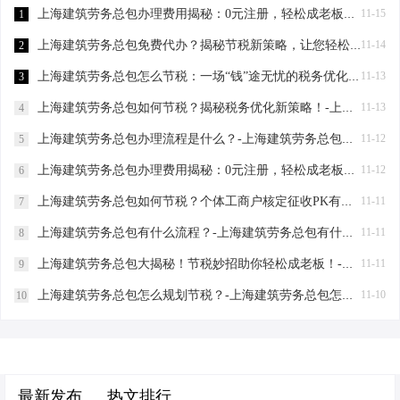
上海建筑劳务总包办理费用揭秘：0元注册，轻松成老板！-上海建筑劳务总包办理费用
11-15
1
上海建筑劳务总包免费代办？揭秘节税新策略，让您轻松成老板！-上海建筑劳务总包免费代办吗？
11-14
2
上海建筑劳务总包怎么节税：一场“钱”途无忧的税务优化之旅-上海建筑劳务总包怎么节税
11-13
3
上海建筑劳务总包如何节税？揭秘税务优化新策略！-上海建筑劳务总包如何节税
11-13
4
上海建筑劳务总包办理流程是什么？-上海建筑劳务总包办理流程是什么
11-12
5
上海建筑劳务总包办理费用揭秘：0元注册，轻松成老板！-上海建筑劳务总包办理费用是多少
11-12
6
上海建筑劳务总包如何节税？个体工商户核定征收PK有限公司-上海建筑劳务总包如何节税
11-11
7
上海建筑劳务总包有什么流程？-上海建筑劳务总包有什么流程
11-11
8
上海建筑劳务总包大揭秘！节税妙招助你轻松成老板！-上海建筑劳务总包有什么要求
11-11
9
上海建筑劳务总包怎么规划节税？-上海建筑劳务总包怎么规划节税
11-10
10
最新发布
热文排行