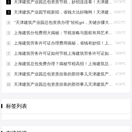
天津建筑产业园总包资质节税，妙招连连看！天津建筑产业园总包资质节税优化
10730℃
2
天津建筑产业园节税新招，省钱大法好嗨哟！天津建筑产业园总包资质节税优化
10685℃
3
“天津建筑产业园总包资质办理”轻松get，关键步骤大揭秘！天津建筑产业园总包资质办理
10523℃
4
上海建筑分包费用大揭秘：节税攻略与股权布局艺术上海建筑分包有什么费用
5201℃
5
上海建筑劳务许可证办理费用揭秘，省钱有妙招！上海建筑劳务许可证办理费用是多少
5047℃
6
上海建筑劳务许可证如何节税上海建筑劳务许可证如何节税
5000℃
7
上海建筑总包免费办理？揭秘节税高招！上海建筑总包免费办理吗？
4799℃
8
天津建筑产业园总包资质挂靠的那些事儿天津建筑产业园总包资质挂靠
4739℃
9
天津建筑产业园总包资质挂靠的那些事儿天津建筑产业园总包资质挂靠
4530℃
10
标签列表