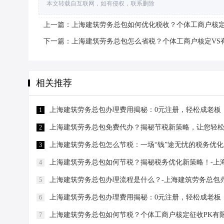
本文转载自互联网，如有侵权，联系删除
上一篇：上海建筑劳务总包如何优化税收？个体工商户核定
下一篇：上海建筑劳务总包怎么省税？个体工商户核定VS
相关推荐
上海建筑劳务总包办理费用揭秘：0元注册，轻松成老板
1
上海建筑劳务总包免费代办？揭秘节税新策略，让您轻松
2
上海建筑劳务总包怎么节税：一场“钱”途无忧的税务优化
3
上海建筑劳务总包如何节税？揭秘税务优化新策略！-上
4
上海建筑劳务总包办理流程是什么？-上海建筑劳务总包
5
上海建筑劳务总包办理费用揭秘：0元注册，轻松成老板
6
上海建筑劳务总包如何节税？个体工商户核定征收PK有
7