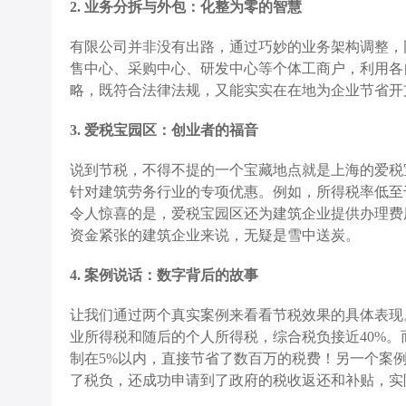
2. 业务分拆与外包：化整为零的智慧
有限公司并非没有出路，通过巧妙的业务架构调整，
售中心、采购中心、研发中心等个体工商户，利用各
略，既符合法律法规，又能实实在在地为企业节省开
3. 爱税宝园区：创业者的福音
说到节税，不得不提的一个宝藏地点就是上海的爱税
针对建筑劳务行业的专项优惠。例如，所得税率低至
令人惊喜的是，爱税宝园区还为建筑企业提供办理费
资金紧张的建筑企业来说，无疑是雪中送炭。
4. 案例说话：数字背后的故事
让我们通过两个真实案例来看看节税效果的具体表现。
业所得税和随后的个人所得税，综合税负接近40%
制在5%以内，直接节省了数百万的税费！另一个案
了税负，还成功申请到了政府的税收返还和补贴，实