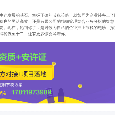
生存发展的基石。掌握正确的节税策略，就如同为企业装备上了
商户的灵活高效，还是有限公司的精细管理结合业务分拆的智慧
要。现在，轮到你了，是时候为自己的企业插上节税的翅膀，探
得税低至千二，还有更多惊喜等着你。