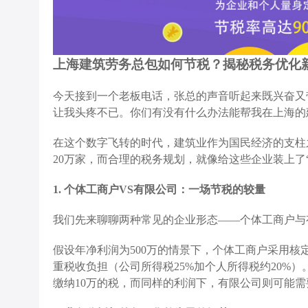
上海建筑劳务总包如何节税？揭秘税务优化
今天接到一个老板电话，张总的声音听起来既兴奋又
让我头疼不已。你们有没有什么办法能帮我在上海的
在这个数字飞转的时代，建筑业作为国民经济的支柱
20万家，而合理的税务规划，就像给这些企业装上了
1. 个体工商户VS有限公司：一场节税的较量
我们先来聊聊两种常见的企业形态——个体工商户与
假设年净利润为500万的情景下，个体工商户采用
重税收负担（公司所得税25%加个人所得税约20%
缴纳10万的税，而同样的利润下，有限公司则可能需