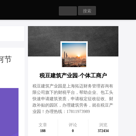
Search
何节
税豆建筑产业园-个体工商户
税豆建筑产业园是上海拓迈财务管理咨询有
限公司旗下的财税平台，帮助企业、包工头
快速申请建筑资质，申请核定征收征收、财
政补贴的园区，办理建筑劳务，就在税豆产
业园！办理热线：17811973989
文章
评论
浏览
188
0
372434