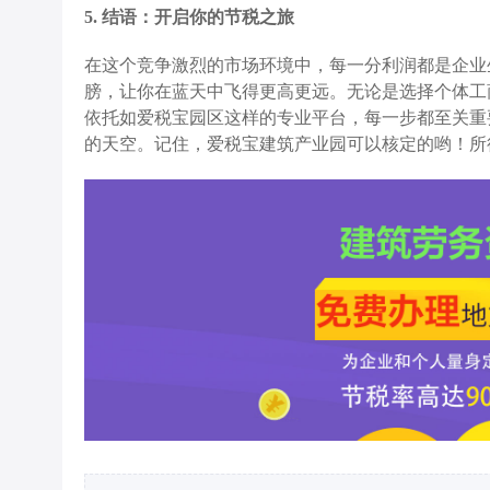
5. 结语：开启你的节税之旅
在这个竞争激烈的市场环境中，每一分利润都是企业
膀，让你在蓝天中飞得更高更远。无论是选择个体工
依托如爱税宝园区这样的专业平台，每一步都至关重
的天空。记住，爱税宝建筑产业园可以核定的哟！所