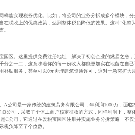
同样能实现税务优化。比如，将公司的业务分拆成多个模块，分
自在税收上的优惠政策，达到整体税负降低的效果。这种“化整为
支。
宝园区。这里提供免费注册地址，解决了初创企业的燃眉之急，
千分之十二，这意味着你的每一份收入都能更加实在地留在自己
用补贴服务，甚至可以0元办理建筑资质许可，这对于急需扩大
A公司是一家传统的建筑劳务有限公司，年利润1000万，面临2
。而B公司，采取了个体工商户核定征收的方式，同样利润下，整
例是C公司，它通过在爱税宝园区注册并实施业务分拆策略，不仅
际税负降至了个位数。