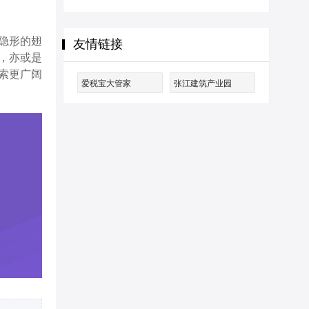
隐形的翅
友情链接
，亦或是
索更广阔
爱税宝大管家
张江建筑产业园