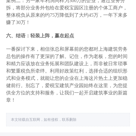
案例二：另一家年利润同样为300万的企业，通过业务分
拆，将部分业务外包给在爱税宝园区注册的个体工商户，
整体税负从原来的约75万降低到了大约45万，一年下来多
赚了30万！
六、结语：轻装上阵，赢在起点
一番探讨下来，相信张总和屏幕前的您都对上海建筑劳务
总包的操作有了更深的了解。记住，作为老板，您的时间
和精力应该放在业务拓展和团队建设上，而非被日常琐事
和繁重税负所牵绊。利用好政策红利，选择合适的组织形
式和业务模式，就能让您的企业在上海这片热土上更加稳
健前行。别忘了，爱税宝建筑产业园始终在这里，为您提
供全方位的支持和服务，让我们一起开启建筑事业的新篇
章！
本文转载自互联网，如有侵权，联系删除