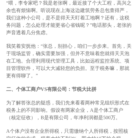
“喂，李专家吧？我是老张啊，最近接了个大工程，高兴之
余也有烦恼啊。听说现在上海这边建筑劳务总包查得严，
我们这种小公司，是不是得天天盯着工地啊？还有，这税
务问题，怎么处理才能更省心省钱呢？”电话那头，老张的
声音透着几分焦虑。
我笑着安抚他：“张总，别担心，咱们一步步来。首先，关
于现场监管，确实需要加强，但并不意味着您就得天天泡
在工地。合理利用现代管理工具，比如远程监控系统、项
目管理软件，可以大大减轻您的负担。至于税务嘛，那就
更有得聊了。”
二、个体工商户VS有限公司：节税大比拼
为了解答张总的疑惑，我们先来看看两种常见组织形式在
税务上的不同影响。假设有两家企业，A是个体工商户
（核定征收），B是有限公司，年净利润都是500万。
A个体户没有企业所得税，只需缴纳个人所得税，按照核