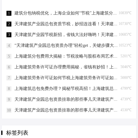
建筑分包纳税优化，上海企业如何“节税”上海建筑分包纳税优化
10839℃
1
天津建筑产业园总包资质节税，妙招连连看！天津建筑产业园总包资质节税优化
10730℃
2
天津建筑产业园节税新招，省钱大法好嗨哟！天津建筑产业园总包资质节税优化
10685℃
3
“天津建筑产业园总包资质办理”轻松get，关键步骤大揭秘！天津建筑产业园总包资质办理
10523℃
4
上海建筑分包费用大揭秘：节税攻略与股权布局艺术上海建筑分包有什么费用
5201℃
5
上海建筑劳务许可证办理费用揭秘，省钱有妙招！上海建筑劳务许可证办理费用是多少
5046℃
6
上海建筑劳务许可证如何节税上海建筑劳务许可证如何节税
5000℃
7
上海建筑总包免费办理？揭秘节税高招！上海建筑总包免费办理吗？
4799℃
8
天津建筑产业园总包资质挂靠的那些事儿天津建筑产业园总包资质挂靠
4739℃
9
天津建筑产业园总包资质挂靠的那些事儿天津建筑产业园总包资质挂靠
4530℃
10
标签列表