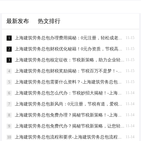
最新发布
热文排行
上海建筑劳务总包办理费用揭秘：0元注册，轻松成老板！-上海建筑劳务总包办理费用
11-15
1
上海建筑劳务总包财税优化秘籍！0元办资质，节税高达80%-上海建筑劳务总包财税优化
11-15
2
上海建筑劳务总包核定征收：节税新策略，助力企业轻装上阵！-上海建筑劳务总包核定征收
11-15
3
上海建筑劳务总包财税奖励揭秘：节税百万不是梦！-上海建筑劳务总包财税奖励
11-15
4
上海建筑劳务总包需要什么资料？-上海建筑劳务总包需要什么资料
11-15
5
上海建筑劳务总包怎么代办：节税妙招大揭秘！-上海建筑劳务总包怎么代办
11-14
6
上海建筑劳务总包新风尚：0元注册，节税有道，爱税宝助力企业轻装上阵！-上海建筑劳务总包需要到场吗？
11-14
7
上海建筑劳务总包免费办理？揭秘节税新策略！-上海建筑劳务总包免费办理吗？
11-14
8
上海建筑劳务总包免费代办？揭秘节税新策略，让您轻松成老板！-上海建筑劳务总包免费代办吗？
11-14
9
上海建筑劳务总包流程和要求-上海建筑劳务总包流程和要求
11-14
10