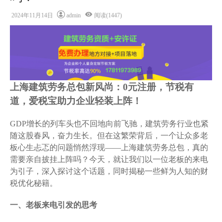
2024年11月14日
admin
阅读(1447)
上海建筑劳务总包新风尚：0元注册，节税有
道，爱税宝助力企业轻装上阵！
GDP增长的列车头也不回地向前飞驰，建筑劳务行业也紧
随这股春风，奋力生长。但在这繁荣背后，一个让众多老
板心生忐忑的问题悄然浮现——上海建筑劳务总包，真的
需要亲自披挂上阵吗？今天，就让我们以一位老板的来电
为引子，深入探讨这个话题，同时揭秘一些鲜为人知的财
税优化秘籍。
一、老板来电引发的思考