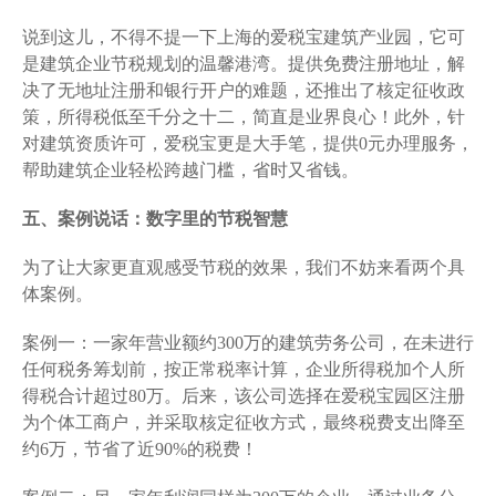
说到这儿，不得不提一下上海的爱税宝建筑产业园，它可
是建筑企业节税规划的温馨港湾。提供免费注册地址，解
决了无地址注册和银行开户的难题，还推出了核定征收政
策，所得税低至千分之十二，简直是业界良心！此外，针
对建筑资质许可，爱税宝更是大手笔，提供0元办理服务，
帮助建筑企业轻松跨越门槛，省时又省钱。
五、案例说话：数字里的节税智慧
为了让大家更直观感受节税的效果，我们不妨来看两个具
体案例。
案例一：一家年营业额约300万的建筑劳务公司，在未进行
任何税务筹划前，按正常税率计算，企业所得税加个人所
得税合计超过80万。后来，该公司选择在爱税宝园区注册
为个体工商户，并采取核定征收方式，最终税费支出降至
约6万，节省了近90%的税费！