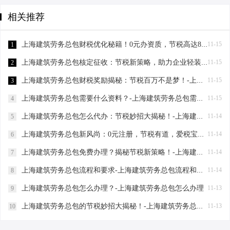
相关推荐
上海建筑劳务总包财税优化秘籍！0元办资质，节税高达80%-上海建筑劳务总包财税优化
11-15
1
上海建筑劳务总包核定征收：节税新策略，助力企业轻装上阵！-上海建筑劳务总包核定征收
11-15
2
上海建筑劳务总包财税奖励揭秘：节税百万不是梦！-上海建筑劳务总包财税奖励
11-15
3
上海建筑劳务总包需要什么资料？-上海建筑劳务总包需要什么资料
11-15
4
上海建筑劳务总包怎么代办：节税妙招大揭秘！-上海建筑劳务总包怎么代办
11-14
5
上海建筑劳务总包新风尚：0元注册，节税有道，爱税宝助力企业轻装上阵！-上海建筑劳务总包需要到场吗？
11-14
6
上海建筑劳务总包免费办理？揭秘节税新策略！-上海建筑劳务总包免费办理吗？
11-14
7
上海建筑劳务总包流程和要求-上海建筑劳务总包流程和要求
11-14
8
上海建筑劳务总包怎么办理？-上海建筑劳务总包怎么办理
11-13
9
上海建筑劳务总包的节税妙招大揭秘！-上海建筑劳务总包怎么筹划
11-13
10