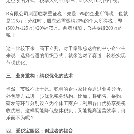
定征收的方式，税率大约不到2%，即大约10万的个税。
B有限公司则面临双重征税：先是25%的企业所得税，也就
是125万；分红时，股东还需缴纳20%的个人所得税，即
(500万-125万)×20%=75万。两者相加，总共要缴200万的
税！
这一比较下来，高下立判。对于像张总这样的中小企业主
来说，选择合适的组织形式，就像选对了赛道，轻松实现
节税优化。
三、业务重构：纳税优化的艺术
当然，节税不止于此。聪明的企业家还会通过业务分拆、
外包等方式进一步优化税务结构。比如，将销售、采购、
研发等环节分别设立为个体工商户，利用各自优势享受税
收优惠。这样既能降低整体税负，又能提高运营效率，何
乐而不为呢？
四、爱税宝园区：创业者的福音