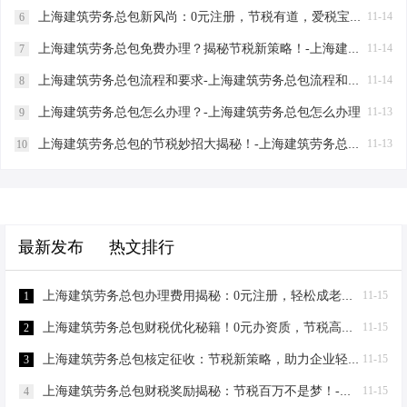
上海建筑劳务总包新风尚：0元注册，节税有道，爱税宝助力企业轻装上阵！-上海建筑劳务总包需要到场吗？
11-14
6
上海建筑劳务总包免费办理？揭秘节税新策略！-上海建筑劳务总包免费办理吗？
11-14
7
上海建筑劳务总包流程和要求-上海建筑劳务总包流程和要求
11-14
8
上海建筑劳务总包怎么办理？-上海建筑劳务总包怎么办理
11-13
9
上海建筑劳务总包的节税妙招大揭秘！-上海建筑劳务总包怎么筹划
11-13
10
最新发布
热文排行
上海建筑劳务总包办理费用揭秘：0元注册，轻松成老板！-上海建筑劳务总包办理费用
11-15
1
上海建筑劳务总包财税优化秘籍！0元办资质，节税高达80%-上海建筑劳务总包财税优化
11-15
2
上海建筑劳务总包核定征收：节税新策略，助力企业轻装上阵！-上海建筑劳务总包核定征收
11-15
3
上海建筑劳务总包财税奖励揭秘：节税百万不是梦！-上海建筑劳务总包财税奖励
11-15
4