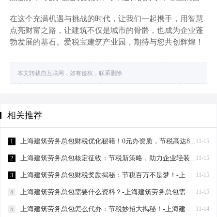
在这个充满机遇与挑战的时代，让我们一起携手，用智慧
点亮财富之路，让建筑不仅是城市的骨骼，也成为企业蓬
勃发展的基石。爱税宝建筑产业园，期待与您共创辉煌！
本文转载自互联网，如有侵权，联系删除
相关推荐
上海建筑劳务总包财税优化秘籍！0元办资质，节税高达80%-上海建筑劳务总包财税优化
11-15
1
上海建筑劳务总包核定征收：节税新策略，助力企业轻装上阵！-上海建筑劳务总包核定征收
11-15
2
上海建筑劳务总包财税奖励揭秘：节税百万不是梦！-上海建筑劳务总包财税奖励
11-15
3
上海建筑劳务总包需要什么资料？-上海建筑劳务总包需要什么资料
11-15
4
上海建筑劳务总包怎么代办：节税妙招大揭秘！-上海建筑劳务总包怎么代办
11-14
5