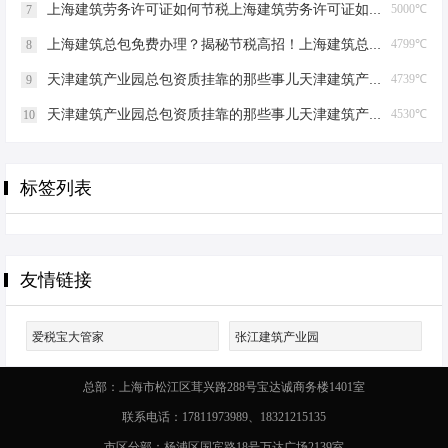
上海建筑劳务许可证如何节税上海建筑劳务许可证如何节税
5000℃
7
上海建筑总包免费办理？揭秘节税高招！上海建筑总包免费办理吗？
4799℃
8
天津建筑产业园总包资质挂靠的那些事儿天津建筑产业园总包资质挂靠
4739℃
9
天津建筑产业园总包资质挂靠的那些事儿天津建筑产业园总包资质挂靠
4530℃
10
标签列表
友情链接
爱税宝大管家
张江建筑产业园
总部：上海市松江区茸兴路288号宝达诚商务楼1401室
联系电话：17811973989、18321215135
市区分部：杨浦区国宾路18号万达广场2139室