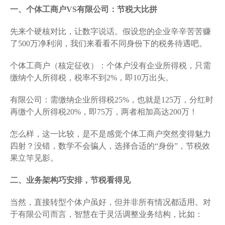
一、个体工商户VS有限公司：节税大比拼
先来个硬核对比，让数字说话。假设您的企业辛辛苦苦赚
了500万净利润，我们来看看不同身份下的税务待遇吧。
个体工商户（核定征收）：个体户没有企业所得税，只需
缴纳个人所得税，税率不到2%，即10万出头。
有限公司：需缴纳企业所得税25%，也就是125万，分红时
再缴个人所得税20%，即75万，两者相加高达200万！
怎么样，这一比较，是不是感觉个体工商户突然变得魅力
四射？没错，数学不会骗人，选择合适的“身份”，节税效
果立竿见影。
二、业务架构巧安排，节税看得见
当然，直接转型个体户虽好，但并非所有情况都适用。对
于有限公司而言，智慧在于灵活调整业务结构，比如：