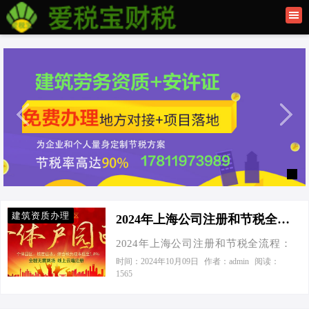
首页
联系我们
建筑资质办理
上海公司注册
建筑资质办理
2024年上海公司注册和节税全流程：从接到老板电话说起-2024年上海公司注册和节税全流程
2024年上海公司注册和节税全流程：
从接到老板电话说起 今天接到一个老
时间：2024年10月09日
作者：admin
阅读：
1565
板电话，他激动地说：“我终于搞懂了
2024年上海公司注册和节税的全流