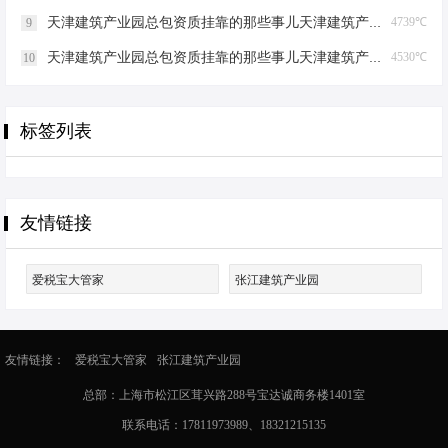
天津建筑产业园总包资质挂靠的那些事儿天津建筑产业园总包资质挂靠
4739℃
9
天津建筑产业园总包资质挂靠的那些事儿天津建筑产业园总包资质挂靠
4530℃
10
标签列表
友情链接
爱税宝大管家
张江建筑产业园
友情链接：
爱税宝大管家
张江建筑产业园
总部：上海市松江区茸兴路288号宝达诚商务楼1401室
联系电话：17811973989、18321215135