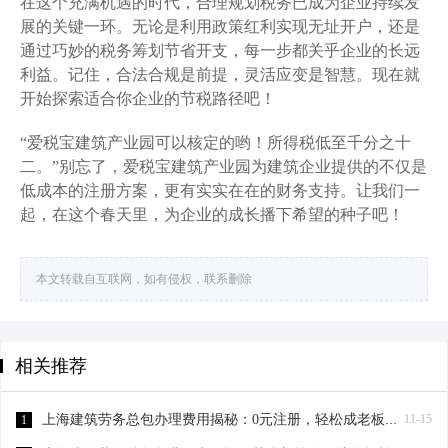
在这个充满机遇的时代，合理规划税务已成为企业持续发
展的关键一环。无论是利用政策红利实现无址开户，还是
通过巧妙的税务筹划节省开支，每一步都关乎企业的长远
利益。记住，合法合规是前提，灵活应变是智慧。现在就
开始探索适合你企业的节税路径吧！
“爱税宝建筑产业园可以核定的哟！所得税低至千分之十
二。”别忘了，爱税宝建筑产业园为建筑企业提供的不仅是
低成本的注册方案，更有实实在在的财务支持。让我们一
起，在这个春天里，为企业的成长播下希望的种子吧！
本文转载自互联网，如有侵权，联系删除
相关推荐
上海建筑劳务总包办理费用揭秘：0元注册，轻松成老板！-上海建筑劳务总包办理费用
11-15
1