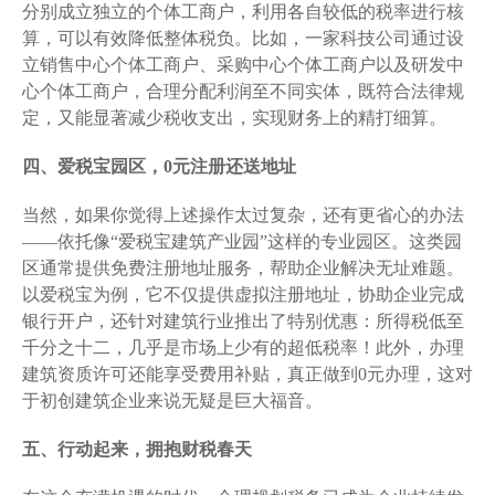
分别成立独立的个体工商户，利用各自较低的税率进行核
算，可以有效降低整体税负。比如，一家科技公司通过设
立销售中心个体工商户、采购中心个体工商户以及研发中
心个体工商户，合理分配利润至不同实体，既符合法律规
定，又能显著减少税收支出，实现财务上的精打细算。
四、爱税宝园区，0元注册还送地址
当然，如果你觉得上述操作太过复杂，还有更省心的办法
——依托像“爱税宝建筑产业园”这样的专业园区。这类园
区通常提供免费注册地址服务，帮助企业解决无址难题。
以爱税宝为例，它不仅提供虚拟注册地址，协助企业完成
银行开户，还针对建筑行业推出了特别优惠：所得税低至
千分之十二，几乎是市场上少有的超低税率！此外，办理
建筑资质许可还能享受费用补贴，真正做到0元办理，这对
于初创建筑企业来说无疑是巨大福音。
五、行动起来，拥抱财税春天