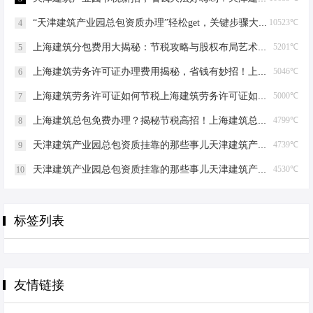
“天津建筑产业园总包资质办理”轻松get，关键步骤大揭秘！天津建筑产业园总包资质办理
10523℃
4
上海建筑分包费用大揭秘：节税攻略与股权布局艺术上海建筑分包有什么费用
5201℃
5
上海建筑劳务许可证办理费用揭秘，省钱有妙招！上海建筑劳务许可证办理费用是多少
5046℃
6
上海建筑劳务许可证如何节税上海建筑劳务许可证如何节税
5000℃
7
上海建筑总包免费办理？揭秘节税高招！上海建筑总包免费办理吗？
4799℃
8
天津建筑产业园总包资质挂靠的那些事儿天津建筑产业园总包资质挂靠
4739℃
9
天津建筑产业园总包资质挂靠的那些事儿天津建筑产业园总包资质挂靠
4530℃
10
标签列表
友情链接