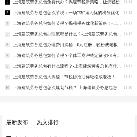
上海建筑劳务总包免费代办？揭秘节税新策略，让您轻松成老板！-上海建筑劳务总包免费代办吗？
11-14
2
上海建筑劳务总包怎么节税：一场“钱”途无忧的税务优化之旅-上海建筑劳务总包怎么节税
11-13
3
上海建筑劳务总包如何节税？揭秘税务优化新策略！-上海建筑劳务总包如何节税
11-13
4
上海建筑劳务总包办理流程是什么？-上海建筑劳务总包办理流程是什么
11-12
5
上海建筑劳务总包办理费用揭秘：0元注册，轻松成老板！-上海建筑劳务总包办理费用是多少
11-12
6
上海建筑劳务总包如何节税？个体工商户核定征收PK有限公司-上海建筑劳务总包如何节税
11-11
7
上海建筑劳务总包有什么流程？-上海建筑劳务总包有什么流程
11-11
8
上海建筑劳务总包大揭秘！节税妙招助你轻松成老板！-上海建筑劳务总包有什么要求
11-11
9
上海建筑劳务总包怎么规划节税？-上海建筑劳务总包怎么规划节税
11-10
10
最新发布
热文排行