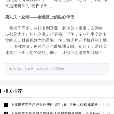
直是建筑圈的“税收绿洲”。
第九关：总结——创业路上的贴心伴侣
一番操作下来，从核名到开业，看似关卡重重，实则每一
步都是为了让您的企业走得更稳。记住，专业的事交给专
业的人，财税规划尤为重要。在上海这片充满机遇的土地
上，用对方法，创业之路也能畅通无阻。别忘了，爱税宝
建筑产业园，您的财税小助手，让创业之路更加顺畅！
本文转载自互联网，如有侵权，联系删除
相关推荐
上海建筑劳务总包办理费用揭秘：0元注册，轻松成老板！-上海建筑劳务总包办理费用
11-15
1
上海建筑劳务总包免费代办？揭秘节税新策略，让您轻松成老板！-上海建筑劳务总包免费代办吗？
11-14
2