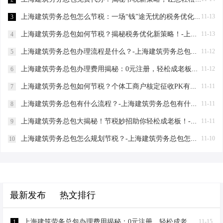
上海建筑劳务总包怎么节税：一场“钱”途无忧的税务优化之旅-上海建筑劳务总包怎么节税
11-13
3
上海建筑劳务总包如何节税？揭秘税务优化新策略！-上海建筑劳务总包如何节税
11-13
4
上海建筑劳务总包办理流程是什么？-上海建筑劳务总包办理流程是什么
11-12
5
上海建筑劳务总包办理费用揭秘：0元注册，轻松成老板！-上海建筑劳务总包办理费用是多少
11-12
6
上海建筑劳务总包如何节税？个体工商户核定征收PK有限公司-上海建筑劳务总包如何节税
11-11
7
上海建筑劳务总包有什么流程？-上海建筑劳务总包有什么流程
11-11
8
上海建筑劳务总包大揭秘！节税妙招助你轻松成老板！-上海建筑劳务总包有什么要求
11-11
9
上海建筑劳务总包怎么规划节税？-上海建筑劳务总包怎么规划节税
11-10
10
最新发布
热文排行
上海建筑劳务总包办理费用揭秘：0元注册，轻松成老板！-上海建筑劳务总包办理费用
11-15
1