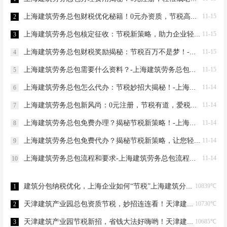
上海建筑劳务总包财税优化秘籍！0元办资质，节税高达80%-上海建筑劳务总包财税优化
11-15
2
上海建筑劳务总包核定征收：节税新策略，助力企业轻装上阵！-上海建筑劳务总包核定征收
11-15
3
上海建筑劳务总包财税奖励揭秘：节税百万不是梦！-上海建筑劳务总包财税奖励
11-15
4
上海建筑劳务总包需要什么资料？-上海建筑劳务总包需要什么资料
11-15
5
上海建筑劳务总包怎么代办：节税妙招大揭秘！-上海建筑劳务总包怎么代办
11-14
6
上海建筑劳务总包新风尚：0元注册，节税有道，爱税宝助力企业轻装上阵！-上海建筑劳务总包需要到场吗？
11-14
7
上海建筑劳务总包免费办理？揭秘节税新策略！-上海建筑劳务总包免费办理吗？
11-14
8
上海建筑劳务总包免费代办？揭秘节税新策略，让您轻松成老板！-上海建筑劳务总包免费代办吗？
11-14
9
上海建筑劳务总包流程和要求-上海建筑劳务总包流程和要求
11-14
10
建筑分包纳税优化，上海企业如何“节税”上海建筑分包纳税优化
10839℃
1
天津建筑产业园总包资质节税，妙招连连看！天津建筑产业园总包资质节税优化
10730℃
2
天津建筑产业园节税新招，省钱大法好嗨哟！天津建筑产业园总包资质节税优化
10685℃
3