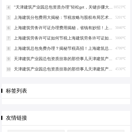
“天津建筑产业园总包资质办理”轻松get，关键步骤大揭秘！天津建筑产业园总包资质办理
10523℃
4
上海建筑分包费用大揭秘：节税攻略与股权布局艺术上海建筑分包有什么费用
5201℃
5
上海建筑劳务许可证办理费用揭秘，省钱有妙招！上海建筑劳务许可证办理费用是多少
5046℃
6
上海建筑劳务许可证如何节税上海建筑劳务许可证如何节税
5000℃
7
上海建筑总包免费办理？揭秘节税高招！上海建筑总包免费办理吗？
4799℃
8
天津建筑产业园总包资质挂靠的那些事儿天津建筑产业园总包资质挂靠
4739℃
9
天津建筑产业园总包资质挂靠的那些事儿天津建筑产业园总包资质挂靠
4530℃
10
标签列表
友情链接